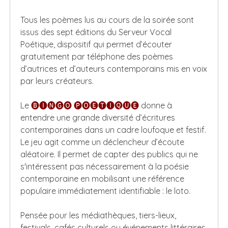
Tous les poèmes lus au cours de la soirée sont
issus des sept éditions du Serveur Vocal
Poétique, dispositif qui permet d’écouter
gratuitement par téléphone des poèmes
d’autrices et d’auteurs contemporains mis en voix
par leurs créateurs.
Le
🅑🅘🅝🅖🅞 🅟🅞🅔🅣🅘🅠🅤🅔
donne à
entendre une grande diversité d’écritures
contemporaines dans un cadre loufoque et festif.
Le jeu agit comme un déclencheur d’écoute
aléatoire. Il permet de capter des publics qui ne
s'intéressent pas nécessairement à la poésie
contemporaine en mobilisant une référence
populaire immédiatement identifiable : le loto.
Pensée pour les médiathèques, tiers-lieux,
festivals, cafés culturels ou événements littéraires,